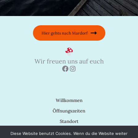
Hier gehts nach Mardorf
Wir freuen uns auf euch
Willkommen
Öffnungszeiten
Standort
Datenschutzerklärung
Diese Website benutzt Cookies. Wenn du die Website weiter