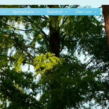
n
Speisekarte
Standort
Über uns