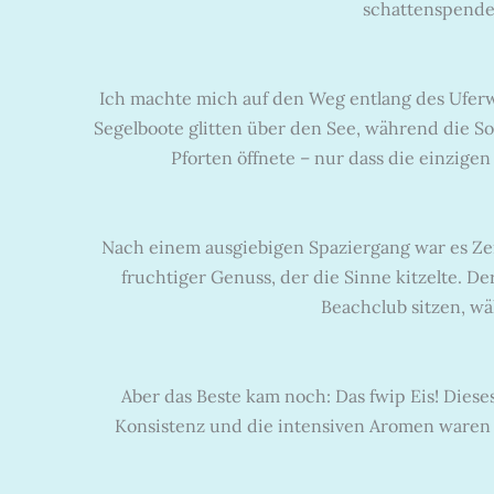
schattenspende
Ich machte mich auf den Weg entlang des Uferw
Segelboote glitten über den See, während die Son
Pforten öffnete – nur dass die einzig
Nach einem ausgiebigen Spaziergang war es Zeit
fruchtiger Genuss, der die Sinne kitzelte. De
Beachclub sitzen, wä
Aber das Beste kam noch: Das fwip Eis! Dieses
Konsistenz und die intensiven Aromen waren 