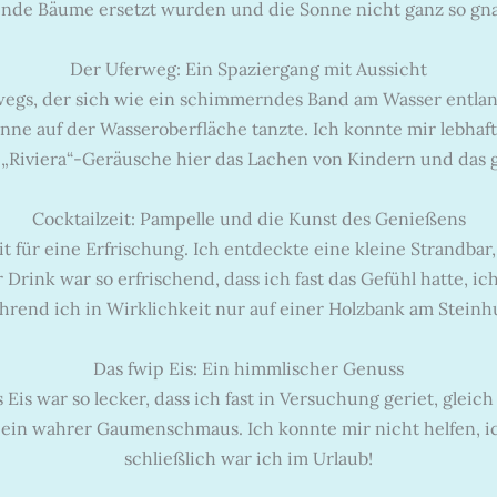
nde Bäume ersetzt wurden und die Sonne nicht ganz so gna
Der Uferweg: Ein Spaziergang mit Aussicht
egs, der sich wie ein schimmerndes Band am Wasser entlan
ne auf der Wasseroberfläche tanzte. Ich konnte mir lebhaft v
en „Riviera“-Geräusche hier das Lachen von Kindern und das
Cocktailzeit: Pampelle und die Kunst des Genießens
 für eine Erfrischung. Ich entdeckte eine kleine Strandbar, 
r Drink war so erfrischend, dass ich fast das Gefühl hatte, 
hrend ich in Wirklichkeit nur auf einer Holzbank am Steinh
Das fwip Eis: Ein himmlischer Genuss
 Eis war so lecker, dass ich fast in Versuchung geriet, glei
ein wahrer Gaumenschmaus. Ich konnte mir nicht helfen, ich
schließlich war ich im Urlaub!