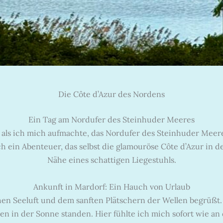
Die Côte d’Azur des Nordens
Ein Tag am Nordufer des Steinhuder Meeres
 als ich mich aufmachte, das Nordufer des Steinhuder Meere
ch ein Abenteuer, das selbst die glamouröse Côte d’Azur in 
Nähe eines schattigen Liegestuhls.
Ankunft in Mardorf: Ein Hauch von Urlaub
en Seeluft und dem sanften Plätschern der Wellen begrüßt
ten in der Sonne standen. Hier fühlte ich mich sofort wie an