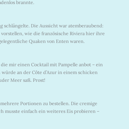
denlos brannte.
g schlängelte. Die Aussicht war atemberaubend:
orstellen, wie die französische Riviera hier ihre
 gelegentliche Quaken von Enten waren.
die mir einen Cocktail mit Pampelle anbot – ein
ich würde an der Côte d’Azur in einem schicken
uder Meer saß. Prost!
ch mehrere Portionen zu bestellen. Die cremige
 musste einfach ein weiteres Eis probieren –