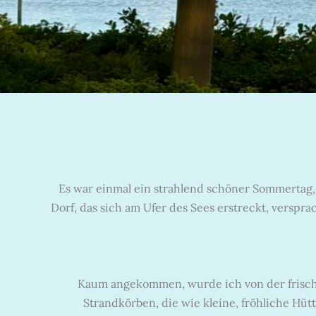
Es war einmal ein strahlend schöner Sommertag,
Dorf, das sich am Ufer des Sees erstreckt, verspra
Kaum angekommen, wurde ich von der frisch
Strandkörben, die wie kleine, fröhliche Hüt